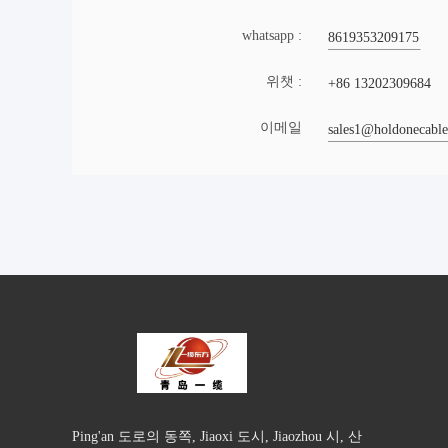
whatsapp :
8619353209175
위챗 :
+86 13202309684
이메일
sales1@holdonecabl
Ping'an 도로의 동쪽, Jiaoxi 도시, Jiaozhou 시, 산