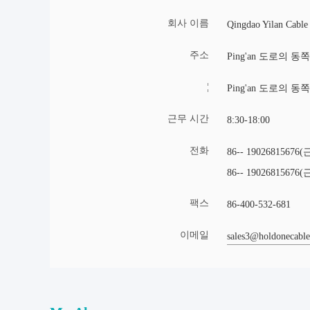
회사 이름
Qingdao Yilan Cable 
주소
Ping'an 도로의 동쪽,
¦
Ping'an 도로의 동쪽
근무 시간
8:30-18:00
전화
86-- 1902681567
86-- 190268156
팩스
86-400-532-681
이메일
sales3@holdonecabl