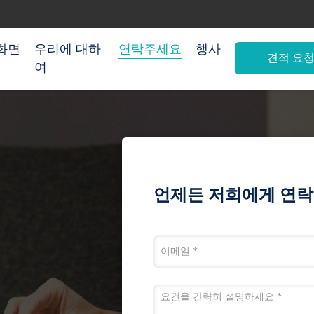
화면
우리에 대하
연락주세요
행사
견적 요
여
언제든 저희에게 연