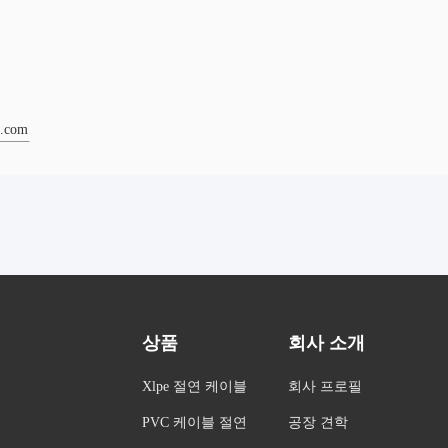
e.com
상품
회사 소개
Xlpe 절연 케이블
회사 프로필
PVC 케이블 절연
공장 견학