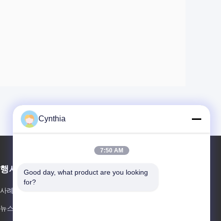
Cynthia
7:50 AM
행사
Good day, what product are you looking 
견적 요청
for?
사례
전화 86-- 19026815676
뉴스
팩스 86-400-532-681