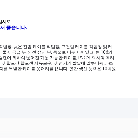
십시오.
서 좋습니다.
 작업장, 낮은 전압 케이블 작업장, 고전압 케이블 작업장 및 케
물자 공급 부, 안전 생산 부, 등으로 이루어져 있고, 큰 106와
틸렌에 의하여 넣어진 가동 가능한 케이블, PVC에 의하여 격리
연기 낮 할로겐 할로겐 자유로운, 낮 연기의 발달에 알루미늄 좌초
고 다른 특별한 케이블 응어리를 뺍니다. 연간 생산 능력은 10억원