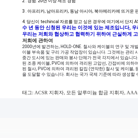
2 . 경험: 20년 이상 제조 경험
3 . 아프리카, 남아프리카, 동남 아시아, 북아메리카에 뜨거운 
4. 당신이 techincal 자료를 얻고 싶은 경우에 여기에서 단
수 년 동안 신청된 우리는 이것에 있는 제조입니다, 
우리는 저희와 협상하고 협력하기 위하여 근실하게 고
저희에 관하여
2000년에 발견하는, HOLD-ONE. 철사와 케이블의 연구 및
이블 부속품 및 구리 가공 작업장이 있습니다. 그것에는 관리 사변 
중간 도시에 있는 판매와 봉사 단체가 전국 각지에서 있습니다.
된 조종 케이블, PVC에 의하여 격리된 고압선, 간접비에 의하여
된 철사, PVC에 의하여 격리된 칼집 (연약한) 철사 및 케이블
을 도달할 수 있습니다. 회사는 국가 국제 기준에 따라 생성할 
태그:
ACSR 지휘자
,
모든 알루미늄 합금 지휘자
,
AA