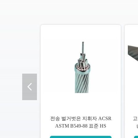
전송 벌거벗은 지휘자 ACSR
고
ASTM B549-88 표준 HS
761490000