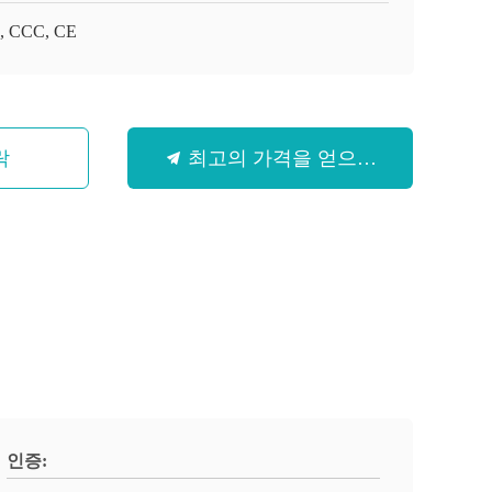
, CCC, CE
락
최고의 가격을 얻으십시오
인증: