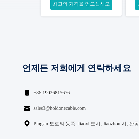
최고의 가격을 얻으십시오
언제든 저희에게 연락하세요

+86 19026815676

sales3@holdonecable.com

Ping'an 도로의 동쪽, Jiaoxi 도시, Jiaozhou 시, 산