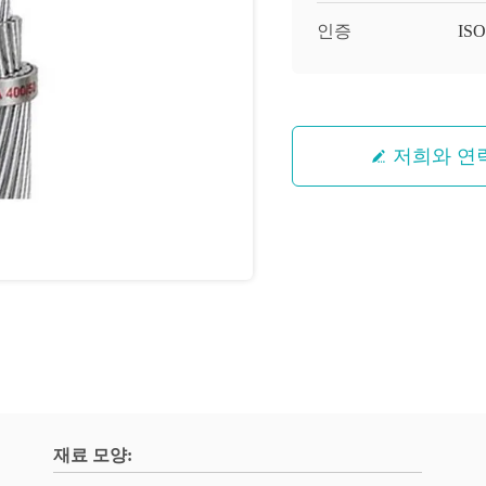
인증
ISO
저희와 연
재료 모양: