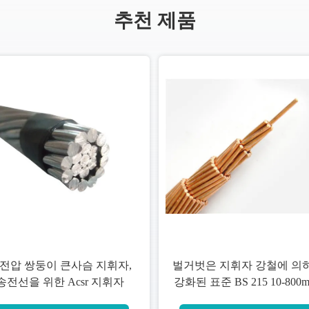
추천 제품
전압 쌍둥이 큰사슴 지휘자,
벌거벗은 지휘자 강철에 의
송전선을 위한 Acsr 지휘자
강화된 표준 BS 215 10-800
가 ACSR에 의하여 직류 전