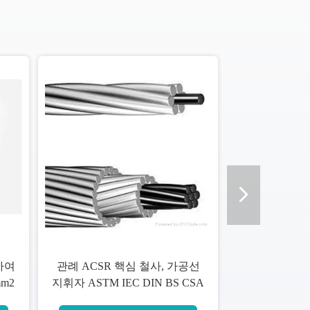
하여
관례 ACSR 핵심 철사, 가공선
mm2
지휘자 ASTM IEC DIN BS CSA
기를
기준