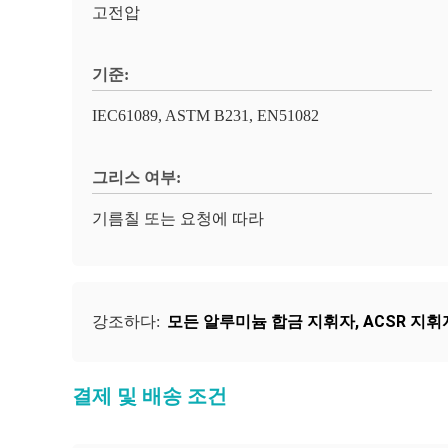
고전압
기준:
IEC61089, ASTM B231, EN51082
그리스 여부:
기름칠 또는 요청에 따라
모든 알루미늄 합금 지휘자
,
ACSR 지휘
강조하다:
결제 및 배송 조건