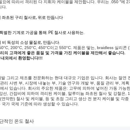
필요에 따라서 격리된 다 지휘자 케이블을 제안합니다. 우리는 .050 ″에
니다.
불어 좌초된 구리 철사로, 위로 만듭니다
불어 특별한 기계로 가공을 통해. PE 철사로 사용하는.
기 비 독성의 소성 물질로, 만듭니다.
 200°C, 250°C, 450°C이고 550°C. 제품은 땋는, braidless 실리
우리의 고객에게 좋은 품질 및 가격을 가진 케이블을 제안해서 좋습니다.
내외에서 환영합니다!!!
및 개발 그리고 제조를 전문화하는 현대 대규모 기업은 입니다. 회사는 절연
 사변 부, 시장에 내놓는 부, 기술 연구와 개발 부, 품질 관리 부, 계획 
각지에서 있습니다. 회사의 주요한 제품은: 고무에 의하여 넣어진 가동 가능
압선, 간접비에 의하여 격리된 케이블, 알루미늄 좌초된 철사 및 강철은, 1
(연약한) 철사 및 케이블, 등 및 초점 그리고 생산 전 분지 케이블 및 각
는 국가 국제 기준에 따라 생성할 수 있습니다.
단적인 온도 철사