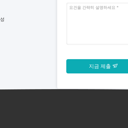
동성
지금 제출