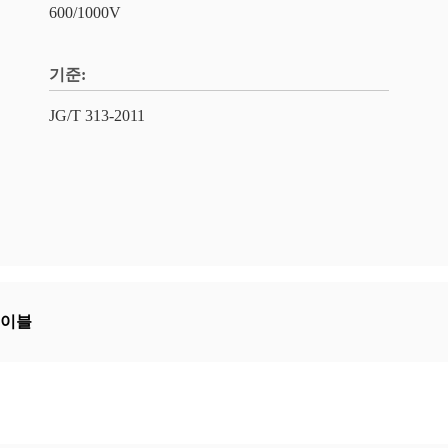
600/1000V
기준:
JG/T 313-2011
케이블