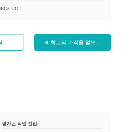
/IEC/CCC
락
최고의 가격을 얻으십시오
평가된 작업 전압: