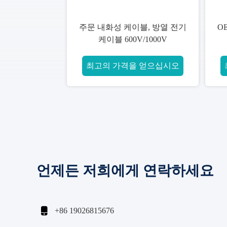
주문 내화성 케이블, 방열 전기
O
케이블 600V/1000V
최고의 가격을 얻으십시오
언제든 저희에게 연락하세요

+86 19026815676