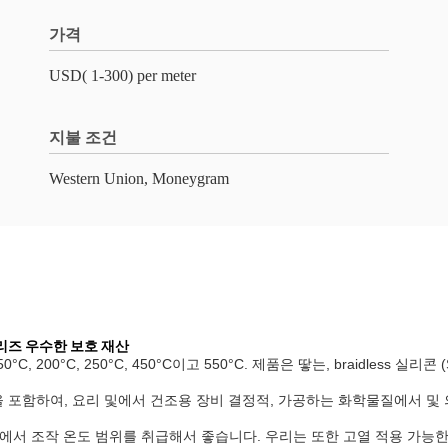
가격
USD( 1-300) per meter
지불 조건
Western Union, Moneygram
리즈 우수한 보호 재산
 200°C, 250°C, 450°C이고 550°C. 제품은 땋는, braidless 실리
븐을 포함하여, 요리 및에서 건조용 장비 결정적, 가공하는 화학물질에서 
 섭씨에서 조작 온도 범위를 취급해서 좋습니다. 우리는 또한 고열 적용 가