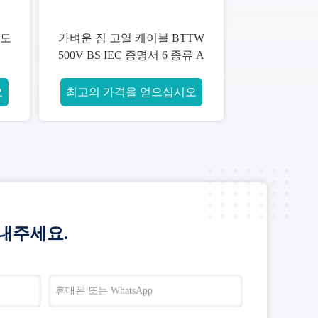
온도
가벼운 짐 고열 케이블 BTTW
500V BS IEC 증명서 6 종류 A
오
최고의 가격을 얻으십시오
내주세요.