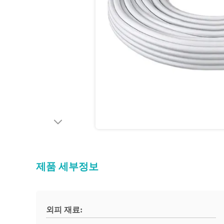
제품 세부정보
외피 재료: