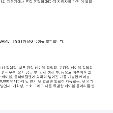
 2개의 지휘자에서 혼합 유형의 36까지 지휘자를 가진 더 복잡
콘 (SRML), TGGT와 MG 유형을 포함합니다.
 전선 작업장, 낮은 전압 케이블 작업장, 고전압 케이블 작업장
및 재무부, 물자 공급 부, 안전 생산 부, 등으로 이루어져 있
한 케이블, 폴리에틸렌에 의하여 넣어진 가동 가능한 케이블,
0,000 명세까지 낮 연기 낮 할로겐 할로겐 자유로운, 낮 연기
종 방연제, 내화성, 보호 그리고 다른 특별한 케이블 응어리를 뺍