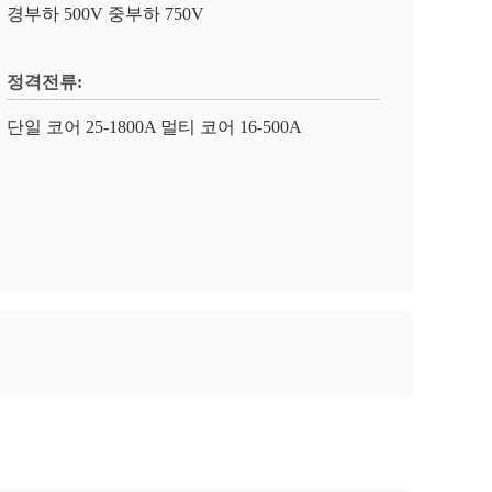
경부하 500V 중부하 750V
정격전류:
단일 코어 25-1800A 멀티 코어 16-500A