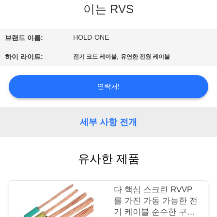
이는 RVS
에
대
HOLD-ONE
브랜드 이름:
하
,
하이 라이트:
전기 코드 케이블
유연한 전원 케이블
여
연락처!
공
세부 사항 전개
장
여
유사한 제품
행
다 핵심 스크린 RVVP
품
를 가진 가동 가능한 전
기 케이블 순수한 구리