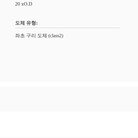
20 xO.D
도체 유형:
좌초 구리 도체 (class2)