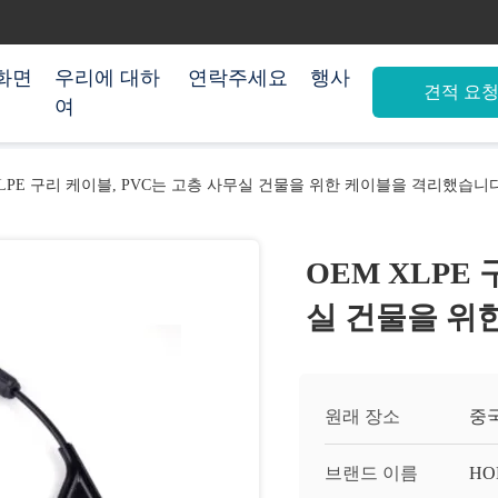
화면
우리에 대하
연락주세요
행사
견적 요
여
XLPE 구리 케이블, PVC는 고층 사무실 건물을 위한 케이블을 격리했습니
OEM XLPE
실 건물을 위
원래 장소
중
브랜드 이름
HO