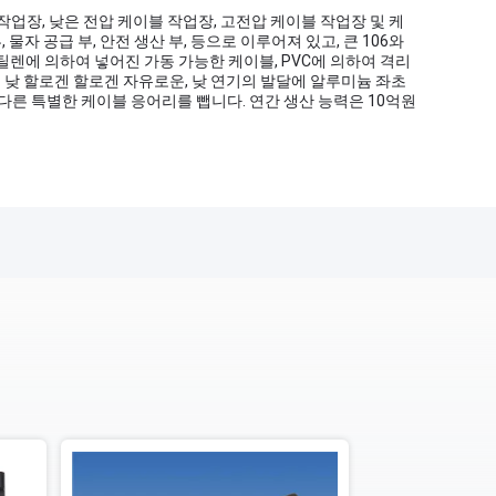
 작업장, 낮은 전압 케이블 작업장, 고전압 케이블 작업장 및 케
물자 공급 부, 안전 생산 부, 등으로 이루어져 있고, 큰 106와
틸렌에 의하여 넣어진 가동 가능한 케이블, PVC에 의하여 격리
연기 낮 할로겐 할로겐 자유로운, 낮 연기의 발달에 알루미늄 좌초
고 다른 특별한 케이블 응어리를 뺍니다. 연간 생산 능력은 10억원