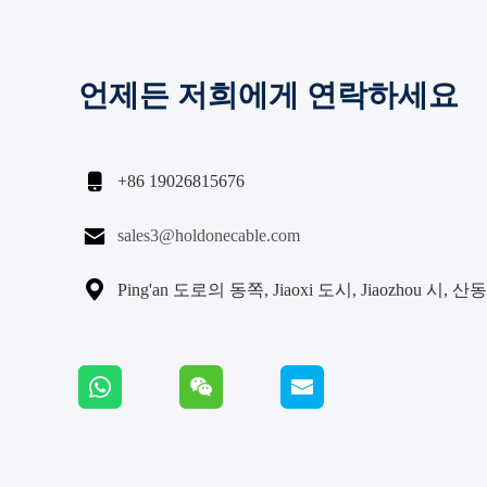
언제든 저희에게 연락하세요

+86 19026815676

sales3@holdonecable.com

Ping'an 도로의 동쪽, Jiaoxi 도시, Jiaozhou 시, 산