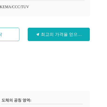
/KEMA/CCC/TUV
락
최고의 가격을 얻으십시오
도체의 공칭 영역: