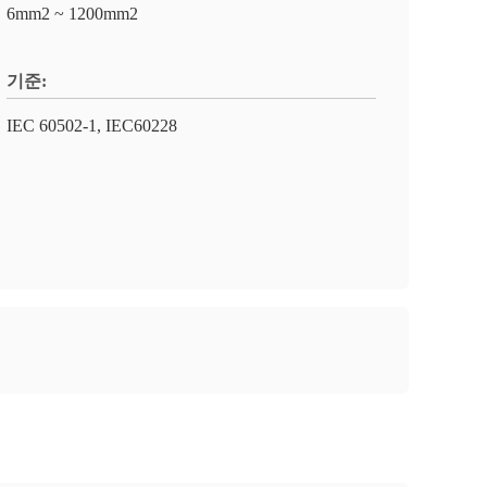
6mm2 ~ 1200mm2
기준:
IEC 60502-1, IEC60228