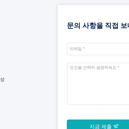
문의 사항을 직접 보
동성
지금 제출