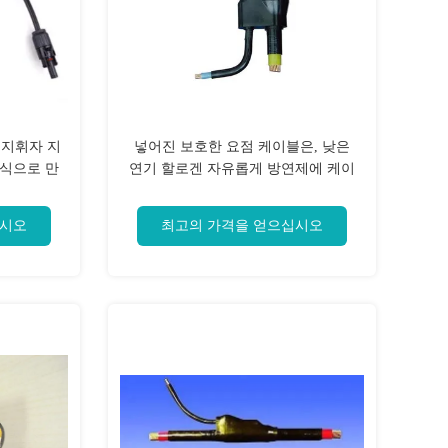
 지휘자 지
넣어진 보호한 요점 케이블은, 낮은
조립식으로 만
연기 할로겐 자유롭게 방연제에 케이
블을 답니다
십시오
최고의 가격을 얻으십시오