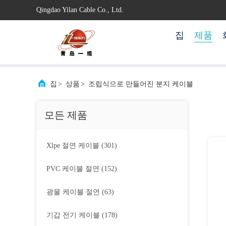
Qingdao Yilan Cable Co., Ltd.
집
제품
집
>
상품
>
조립식으로 만들어진 분지 케이블
모든 제품
Xlpe 절연 케이블
(301)
PVC 케이블 절연
(152)
광물 케이블 절연
(63)
기갑 전기 케이블
(178)