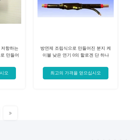
 저항하는
방연제 조립식으로 만들어진 분지 케
으로 만들어
이블 낮은 연기 0의 할로겐 단 하나
화염
240mm2
십시오
최고의 가격을 얻으십시오