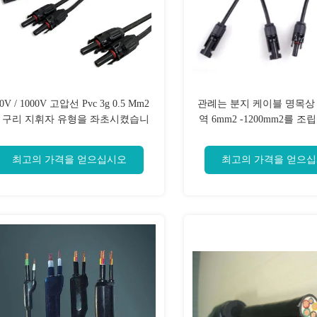
0V / 1000V 고압선 Pvc 3g 0.5 Mm2
관례는 분지 케이블 명목상
 구리 지휘자 유형을 좌초시켰습니
역 6mm2 -1200mm2를 
다
들었습니다
최고의 가격을 얻으십시오
최고의 가격을 얻으