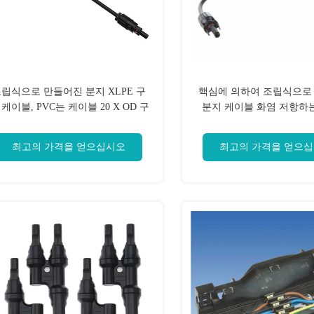
립식으로 만들어진 분지 XLPE 구
핵심에 의하여 조립식으로
 케이블, PVC는 케이블 20 X OD 구
분지 케이블 화염 저항하는 1
부리는 반경을 격리했습니다
Mm2를 어떤 색깔든지 골
최고의 가격을 얻으십시오
최고의 가격을 얻으