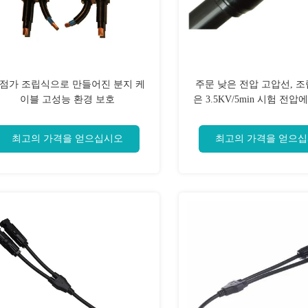
점가 조립식으로 만들어진 분지 케
주문 낮은 전압 고압선, 
이블 고성능 환경 보호
은 3.5KV/5min 시험 전
답니다
최고의 가격을 얻으십시오
최고의 가격을 얻으