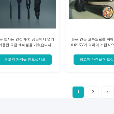
근 철사는 간접비/힘 공급에서 널리
높은 건물 고속도로를 위해
이용된 요점 케이블을 가렸습니다
0.6/1KV에 의하여 조립식
지는 분지 케이블 
최고의 가격을 얻으십시오
최고의 가격을 얻으
1
2