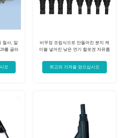
 철사, 알
비무장 조립식으로 만들어진 분지 케
228를 골라
이블 넣어진 낮은 연기 할로겐 자유롭
게
십시오
최고의 가격을 얻으십시오