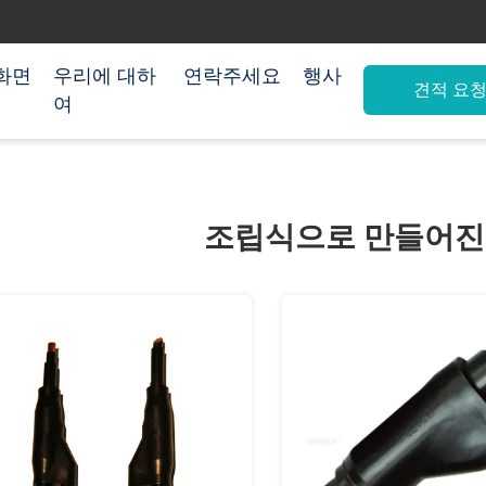
화면
우리에 대하
연락주세요
행사
견적 요
여
조립식으로 만들어진