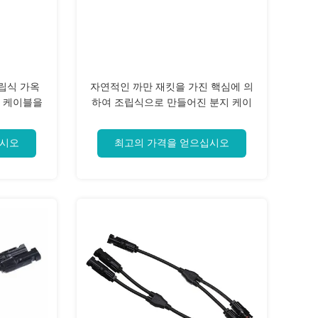
조립식 가옥
자연적인 까만 재킷을 가진 핵심에 의
압에 케이블을
하여 조립식으로 만들어진 분지 케이
블 자연적인 재킷을 골라내십시오
십시오
최고의 가격을 얻으십시오