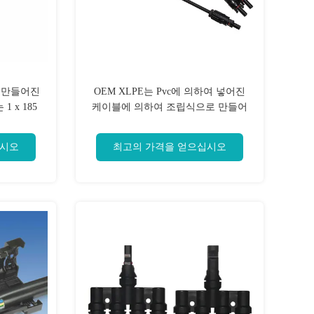
 만들어진
OEM XLPE는 Pvc에 의하여 넣어진
 x 185
케이블에 의하여 조립식으로 만들어
라내십시오
진 분지 CCA ConductorA를 격리했습
니다
십시오
최고의 가격을 얻으십시오