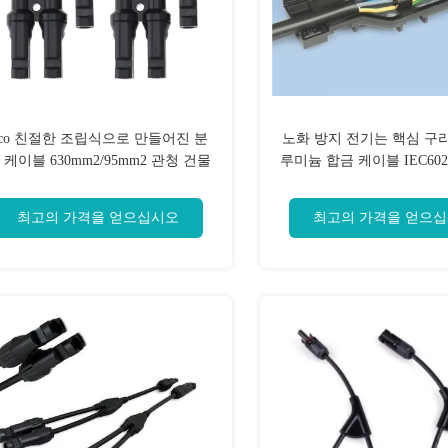
co 친절한 조립식으로 만들어진 분
노화 방지 전기는 핵심 구리
 케이블 630mm2/95mm2 관청 건물
루미늄 합금 케이블 IEC60
냅니다
최고의 가격을 얻으십시오
최고의 가격을 얻으