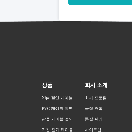
상품
회사 소개
Xlpe 절연 케이블
회사 프로필
PVC 케이블 절연
공장 견학
광물 케이블 절연
품질 관리
기갑 전기 케이블
사이트맵