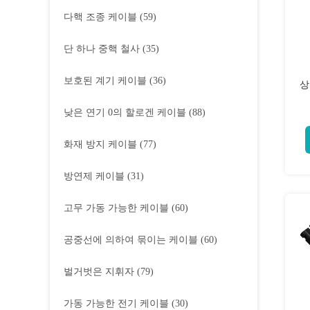
다핵 조종 케이블
(59)
단 하나 중핵 철사
(35)
보호된 계기 케이블
(36)
상
낮은 연기 0의 할로겐 케이블
(88)
화재 방지 케이블
(77)
방연제 케이블
(31)
고무 가동 가능한 케이블
(60)
공중선에 의하여 묶이는 케이블
(60)
벌거벗은 지휘자
(79)
가동 가능한 전기 케이블
(30)