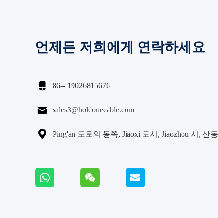
언제든 저희에게 연락하세요

86-- 19026815676

sales3@holdonecable.com

Ping'an 도로의 동쪽, Jiaoxi 도시, Jiaozhou 시, 산